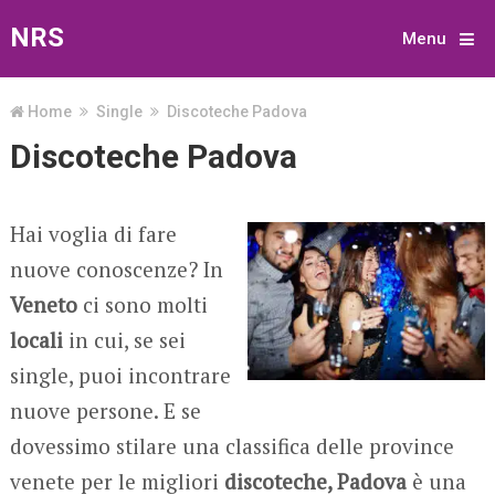
NRS
Menu
Home
Single
Discoteche Padova
Discoteche Padova
Hai voglia di fare
nuove conoscenze? In
Veneto
ci sono molti
locali
in cui, se sei
single, puoi incontrare
nuove persone. E se
dovessimo stilare una classifica delle province
venete per le migliori
discoteche, Padova
è una