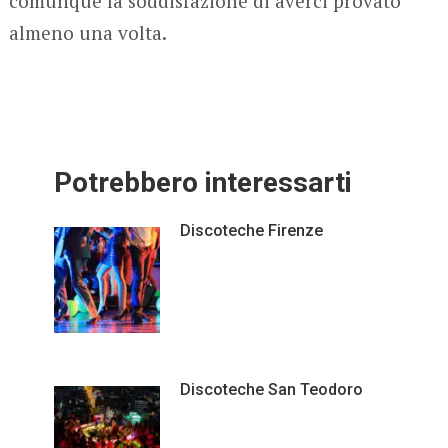
comunque la soddisfazione di averci provato
almeno una volta.
Potrebbero interessarti
Discoteche Firenze
Discoteche San Teodoro