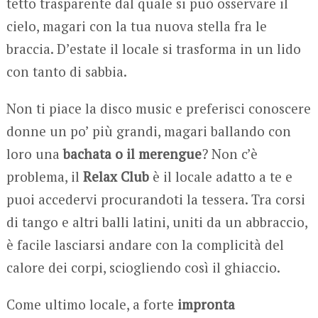
tetto trasparente dal quale si può osservare il
cielo, magari con la tua nuova stella fra le
braccia. D’estate il locale si trasforma in un lido
con tanto di sabbia.
Non ti piace la disco music e preferisci conoscere
donne un po’ più grandi, magari ballando con
loro una
bachata
o il merengue
? Non c’è
problema, il
Relax Club
è il locale adatto a te e
puoi accedervi procurandoti la tessera. Tra corsi
di tango e altri balli latini, uniti da un abbraccio,
è facile lasciarsi andare con la complicità del
calore dei corpi, sciogliendo così il ghiaccio.
Come ultimo locale, a forte
impronta