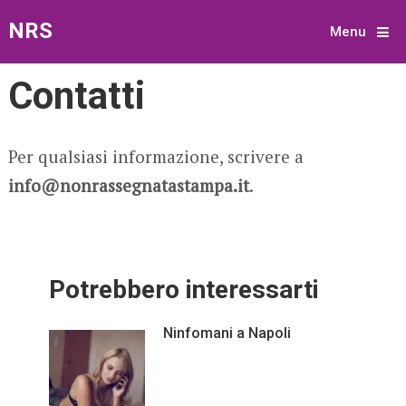
NRS
Menu
Contatti
Per qualsiasi informazione, scrivere a
info@nonrassegnatastampa.it
.
Potrebbero interessarti
Ninfomani a Napoli